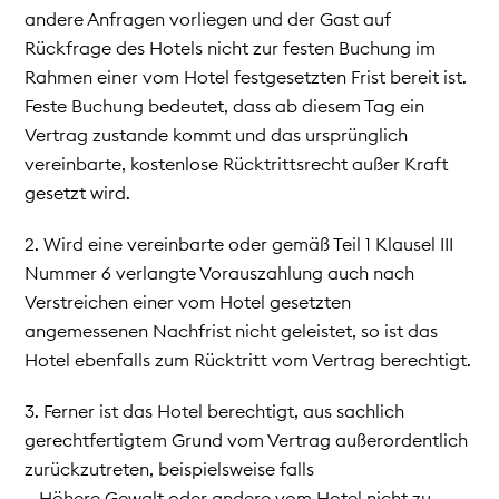
andere Anfragen vorliegen und der Gast auf
Rückfrage des Hotels nicht zur festen Buchung im
Rahmen einer vom Hotel festgesetzten Frist bereit ist.
Feste Buchung bedeutet, dass ab diesem Tag ein
Vertrag zustande kommt und das ursprünglich
vereinbarte, kostenlose Rücktrittsrecht außer Kraft
gesetzt wird.
2. Wird eine vereinbarte oder gemäß Teil 1 Klausel III
Nummer 6 verlangte Vorauszahlung auch nach
Verstreichen einer vom Hotel gesetzten
angemessenen Nachfrist nicht geleistet, so ist das
Hotel ebenfalls zum Rücktritt vom Vertrag berechtigt.
3. Ferner ist das Hotel berechtigt, aus sachlich
gerechtfertigtem Grund vom Vertrag außerordentlich
zurückzutreten, beispielsweise falls
– Höhere Gewalt oder andere vom Hotel nicht zu