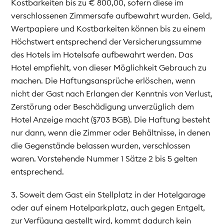
Kostbarkeiten bis zu € 800,00, sofern diese im
verschlossenen Zimmersafe aufbewahrt wurden. Geld,
Wertpapiere und Kostbarkeiten können bis zu einem
Höchstwert entsprechend der Versicherungssumme
des Hotels im Hotelsafe aufbewahrt werden. Das
Hotel empfiehlt, von dieser Möglichkeit Gebrauch zu
machen. Die Haftungsansprüche erlöschen, wenn
nicht der Gast nach Erlangen der Kenntnis von Verlust,
Zerstörung oder Beschädigung unverzüglich dem
Hotel Anzeige macht (§703 BGB). Die Haftung besteht
nur dann, wenn die Zimmer oder Behältnisse, in denen
die Gegenstände belassen wurden, verschlossen
waren. Vorstehende Nummer 1 Sätze 2 bis 5 gelten
entsprechend.
3. Soweit dem Gast ein Stellplatz in der Hotelgarage
oder auf einem Hotelparkplatz, auch gegen Entgelt,
zur Verfügung gestellt wird, kommt dadurch kein