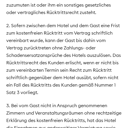
zuzumuten ist oder ihm ein sonstiges gesetzliches
oder vertragliches Rücktrittsrecht zusteht.
2. Sofern zwischen dem Hotel und dem Gast eine Frist
zum kostenfreien Rücktritt vom Vertrag schriftlich
vereinbart wurde, kann der Gast bis dahin vom
Vertrag zurücktreten ohne Zahlungs- oder
Schadensersatzansprüche des Hotels auszulösen. Das
Rücktrittsrecht des Kunden erlischt, wenn er nicht bis
zum vereinbarten Termin sein Recht zum Rücktritt
schriftlich gegenüber dem Hotel ausübt, sofern nicht
ein Fall des Rücktritts des Kunden gemäß Nummer 1
Satz 3 vorliegt.
3. Bei vom Gast nicht in Anspruch genommenen
Zimmern und Veranstaltungsräumen ohne rechtzeitige
Erklärung des kostenfreien Rücktritts, hat das Hotel
die Einnahmen aus anderweitiger Vermietung sowie