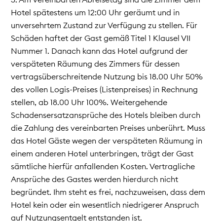
Hotel spätestens um 12:00 Uhr geräumt und in
unversehrtem Zustand zur Verfügung zu stellen. Für
Schäden haftet der Gast gemäß Titel 1 Klausel VII
Nummer 1. Danach kann das Hotel aufgrund der
verspäteten Räumung des Zimmers für dessen
vertragsüberschreitende Nutzung bis 18.00 Uhr 50%
des vollen Logis-Preises (Listenpreises) in Rechnung
stellen, ab 18.00 Uhr 100%. Weitergehende
Schadensersatzansprüche des Hotels bleiben durch
die Zahlung des vereinbarten Preises unberührt. Muss
das Hotel Gäste wegen der verspäteten Räumung in
einem anderen Hotel unterbringen, trägt der Gast
sämtliche hierfür anfallenden Kosten. Vertragliche
Ansprüche des Gastes werden hierdurch nicht
begründet. Ihm steht es frei, nachzuweisen, dass dem
Hotel kein oder ein wesentlich niedrigerer Anspruch
auf Nutzungsentgelt entstanden ist.